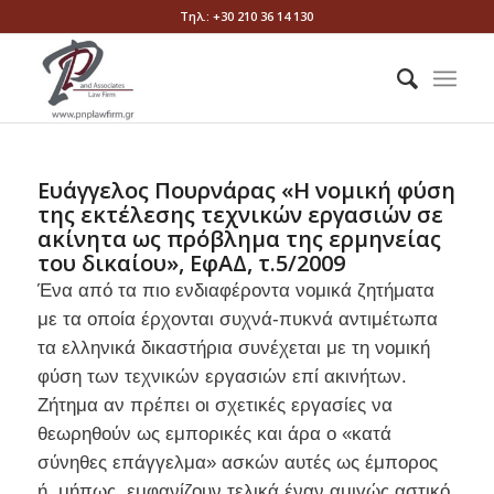
Τηλ.: +30 210 36 14 130
Ευάγγελος Πουρνάρας «Η νομική φύση
της εκτέλεσης τεχνικών εργασιών σε
ακίνητα ως πρόβλημα της ερμηνείας
του δικαίου», ΕφΑΔ, τ.5/2009
Ένα από τα πιο ενδιαφέροντα νομικά ζητήματα
με τα οποία έρχονται συχνά-πυκνά αντιμέτωπα
τα ελληνικά δικαστήρια συνέχεται με τη νομική
φύση των τεχνικών εργασιών επί ακινήτων.
Ζήτημα αν πρέπει οι σχετικές εργασίες να
θεωρηθούν ως εμπορικές και άρα ο «κατά
σύνηθες επάγγελμα» ασκών αυτές ως έμπορος
ή, μήπως, εμφανίζουν τελικά έναν αμιγώς αστικό