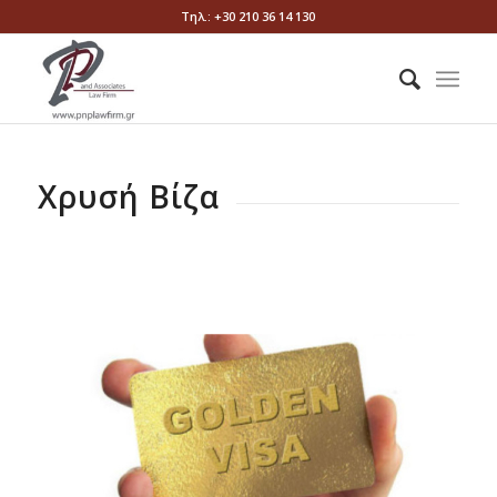
Τηλ.: +30 210 36 14 130
Χρυσή Βίζα