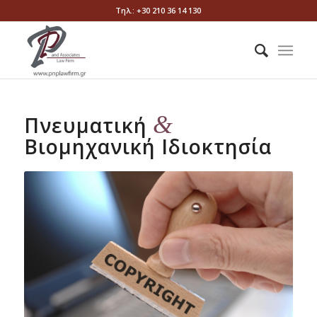
Τηλ.: +30 210 36 14 130
&
Πνευματική
Βιομηχανική Ιδιοκτησία